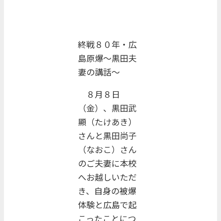
終戦８０年・広
島原爆～黒田夫
妻の講話～
８月８日
（金）、黒田武
顯（たけあき）
さんと黒田尚子
（なおこ）さん
のご夫妻に本校
へお越しいただ
き、自身の被爆
体験と広島で起
こったことにつ