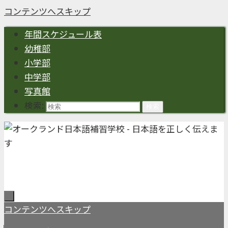
コンテンツへスキップ
年間スケジュール表
幼稚部
小学部
中学部
写真館
検索:
検索
コンテンツへスキップ