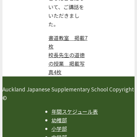
いて、ご講話を
いただきまし
た。
書道教室 掲載7
枚
校長先生の道徳
の授業 掲載写
真4枚
Auckland Japanese Supplementary School Copyright
©
年間スケジュール表
幼稚部
小学部