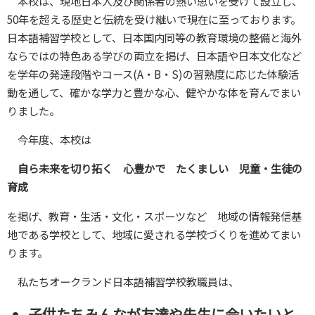
本校は、現地日本人及び関係者の熱い思いを受けて設立し、
50年を超える歴史と伝統を受け継いで現在に至っております。
日本語補習学校として、日本国内同等の教育環境の整備と海外
ならではの特色ある学びの両立を掲げ、日本語や日本文化など
を学年の発達段階やコース(A・B・S)の習熟度に応じた体験活
動を通して、確かな学力と豊かな心、健やかな体を育んでまい
りました。
今年度、本校は
自ら未来を切り拓く 心豊かで たくましい 児童・生徒の
育成
を掲げ、教育・生活・文化・スポーツなど 地域の情報発信基
地である学校として、地域に愛される学校づくりを進めてまい
ります。
私たちオークランド日本語補習学校教職員は、
子供たちみんなが友達や先生に会いたいと