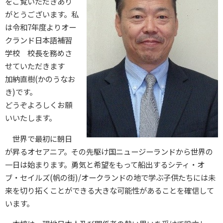
をご覧いただきあり
がとうございます。私
は令和7年度よりオー
クランド日本語補習
学校 校長を務めさ
せていただきます
加納直樹(かのうなお
き)です。
どうぞよろしくお願
いいたします。
世界で最初に朝日
が昇るオセアニア。その先駆け国ニュージーランドから世界の
一日は始まります。勇気と希望をもって船出するシティ・オ
ブ・セイルズ(帆の街)/オークランドの地で学ぶ子供たちには未
来を切り拓くことができる大きな可能性があることを確信して
います。