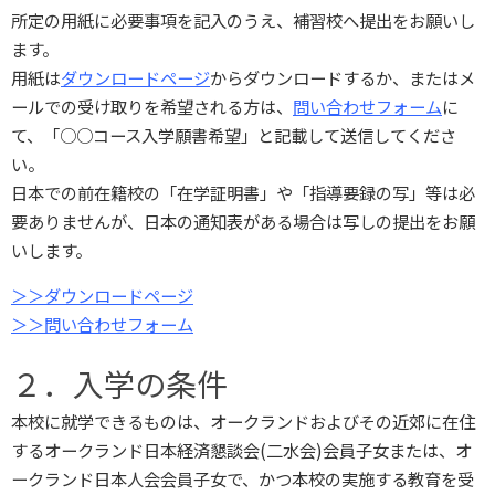
所定の用紙に必要事項を記入のうえ、補習校へ提出をお願いし
ます。
用紙は
ダウンロードページ
からダウンロードするか、またはメ
ールでの受け取りを希望される方は、
問い合わせフォーム
に
て、「○○コース入学願書希望」と記載して送信してくださ
い。
日本での前在籍校の「在学証明書」や「指導要録の写」等は必
要ありませんが、日本の通知表がある場合は写しの提出をお願
いします。
＞＞ダウンロードページ
＞＞問い合わせフォーム
２．入学の条件
本校に就学できるものは、オークランドおよびその近郊に在住
するオークランド日本経済懇談会(二水会)会員子女または、オ
ークランド日本人会会員子女で、かつ本校の実施する教育を受