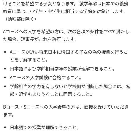
けることを希望する子女となります。 就学年齢は日本での義務
教育に準じ、小学生・中学生に相当する学齢を対象とします。
（幼稚部は除く）
Aコースへの入学を希望の方は、次の各項の条件をすべて満たし
た場合、理事長がこれを許可します。
Aコースが近い将来日本に帰国する子女の為の授業を行うこ
とを了解すること。
日本語および学齢相当学年の授業が理解できること。
Aコースの入学試験に合格すること。
学齢相当の学力を有しないと学校側が判断した場合には、転
部・退学もありうることに同意すること。
Bコース・Sコースへの入学希望の方は、面接を受けていただき
ます。
日本語での授業が理解できること。