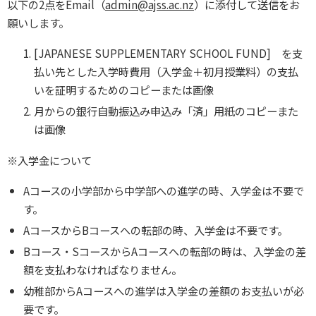
以下の2点をEmail（
admin@ajss.ac.nz
）に添付して送信をお
願いします。
[JAPANESE SUPPLEMENTARY SCHOOL FUND] を支
払い先とした入学時費用（入学金＋初月授業料）の支払
いを証明するためのコピーまたは画像
月からの銀行自動振込み申込み「済」用紙のコピーまた
は画像
※入学金について
Aコースの小学部から中学部への進学の時、入学金は不要で
す。
AコースからBコースへの転部の時、入学金は不要です。
Bコース・SコースからAコースへの転部の時は、入学金の差
額を支払わなければなりません。
幼稚部からAコースへの進学は入学金の差額のお支払いが必
要です。