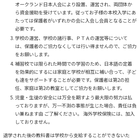
オークランド日本人会により設置、運営され、両団体か
ら資金援助を受けています。従ってお子様の本校入学にあ
たっては保護者がいずれかの会に入会し会員となることが
必要です。
学校の運営、学校の諸行事、ＰＴＡの運営等について
は、保護者のご協力なくしては行い得ませんので、ご協力
をお願いします。
補習校では限られた時間での学習のため、日本語の定着
を効果的にするには家庭と学校が相互に補い合って、子ど
も達をサポートすることが必要です。保護者は第2の担
任、家庭は第2の教室としてご協力をお願いします。
児童・生徒の安全には万全を期すよう最大限の努力は払
っておりますが、万一不測の事態が生じた場合、責任は負
い兼ねます由 ご了解ください。 海外学校保険には、加入
しておりません。
退学された後の教科書は学校から支給することができないた