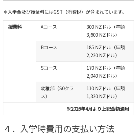
＊入学金及び授業料にはGST（消費税）が含まれています。
授業料
Aコース
300 NZドル（年額
3,600 NZドル）
Bコース
185 NZドル（年額
2,220 NZドル）
Sコース
170 NZドル（年額
2,040 NZドル）
幼稚部（S0クラ
110 NZドル（年額
ス）
1,320 NZドル）
※2026年4月より上記金額適用
４．入学時費用の支払い方法