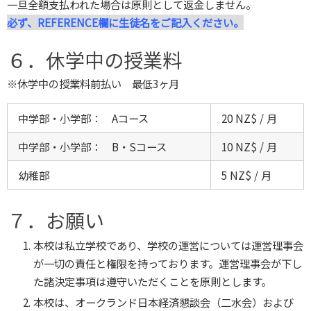
一旦全額支払われた場合は原則として返金しません。
必ず、REFERENCE欄に生徒名をご記入ください。
６．休学中の授業料
※休学中の授業料前払い 最低3ヶ月
中学部・小学部： Aコース
20 NZ$ / 月
中学部・小学部： B・Sコース
10 NZ$ / 月
幼稚部
5 NZ$ / 月
７．お願い
本校は私立学校であり、学校の運営については運営理事会
が一切の責任と権限を持っております。運営理事会が下し
た諸決定事項は遵守いただくことを原則とします。
本校は、オークランド日本経済懇談会（二水会）および