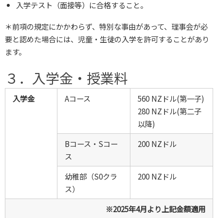
入学テスト（面接等）に合格すること。
＊前項の規定にかかわらず、特別な事由があって、理事会が必
要と認めた場合には、児童・生徒の入学を許可することがあり
ます。
３．入学金・授業料
入学金
Aコース
560 NZドル(第一子)
280 NZドル(第二子
以降)
Bコース・Sコー
200 NZドル
ス
幼稚部（S0クラ
200 NZドル
ス）
※2025年4月より上記金額適用